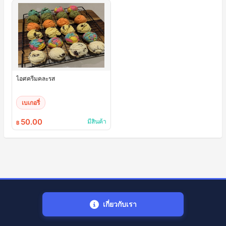
ไอศครีมคละรส
เบเกอรี่
50.00
มีสินค้า
฿
เกี่ยวกับเรา