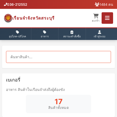
036-212552
1484 คน
เรือนจำจังหวัดสระบุรี
ตะกร้า
อุปโภค-บริโภค
อาหาร
สถานะคำสั่งซื้อ
เข้าสู่ระบบ
เบเกอรี่
อาหาร สินค้าในเรือนจำส่งถึงผู้ต้องขัง
17
สินค้าทั้งหมด