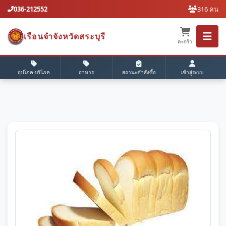
036-212552
316 คน
เรือนจำจังหวัดสระบุรี
ตะกร้า
อุปโภค-บริโภค
อาหาร
สถานะคำสั่งซื้อ
เข้าสู่ระบบ