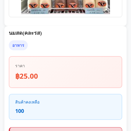
นมสด(คละรส)
อาหาร
ราคา
฿25.00
สินค้าคงเหลือ
100