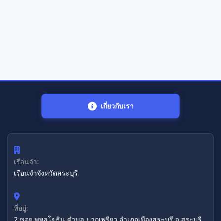
เกี่ยวกับเรา
เรือนจำ:
เรือนจำจังหวัดสระบุรี
ที่อยู่:
2 ซอย พหลโยธิน ตำบล ปากเพรียว อำเภอเมืองสระบุรี จ.สระบุรี