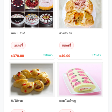
เค้ก3ปอนด์
สามสหาย
เบเกอรี่
เบเกอรี่
มีสินค้า
มีสินค้า
370.00
40.00
฿
฿
ปังไส้รวม
แยมโรลใหญ่