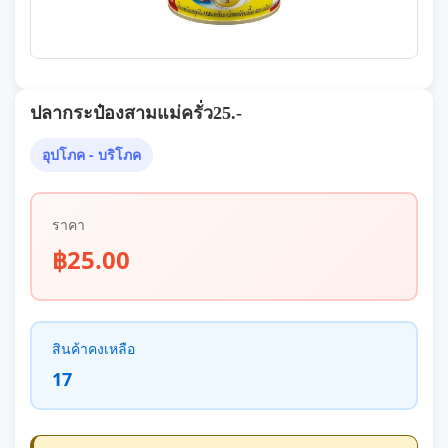
ปลากระป๋องสามแม่ครั่ว25.-
อุปโภค - บริโภค
ราคา
฿25.00
สินค้าคงเหลือ
17