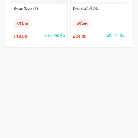
Bขนมปังคละ13.-
Dซอสแม๊กกี้ 24.-
บริโภค
บริโภค
เหลือ 490 ชิ้น
เหลือ 22 ชิ้น
13.00
24.00
฿
฿