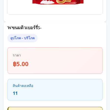
Wขนมดิวเบอร์รี่5-
อุปโภค - บริโภค
ราคา
฿5.00
สินค้าคงเหลือ
11