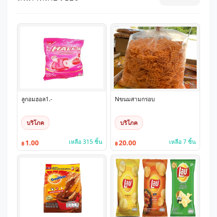
ลูกอมฮอล1.-
Nขนมสามกรอบ
บริโภค
บริโภค
เหลือ 315 ชิ้น
เหลือ 7 ชิ้น
1.00
20.00
฿
฿