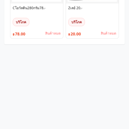
Cโอวัลติน280กรัม78.-
Zเลย์ 20.-
บริโภค
บริโภค
สินค้าหมด
สินค้าหมด
78.00
20.00
฿
฿