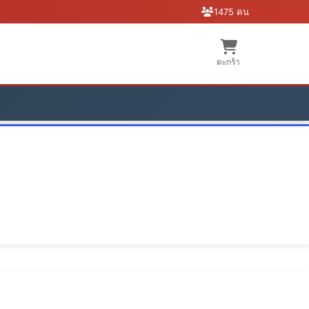
1475 คน
ตะกร้า