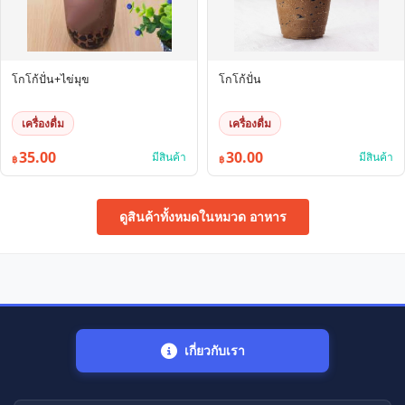
โกโก้ปั่น+ไข่มุข
โกโก้ปั่น
เครื่องดื่ม
เครื่องดื่ม
35.00
30.00
มีสินค้า
มีสินค้า
฿
฿
ดูสินค้าทั้งหมดในหมวด อาหาร
เกี่ยวกับเรา