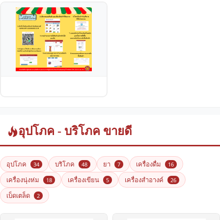
อุปโภค - บริโภค ขายดี
อุปโภค
บริโภค
ยา
เครื่องดื่ม
34
48
7
16
เครื่องนุ่งห่ม
เครื่องเขียน
เครื่องสำอางค์
18
5
26
เบ็ดเตล็ด
2