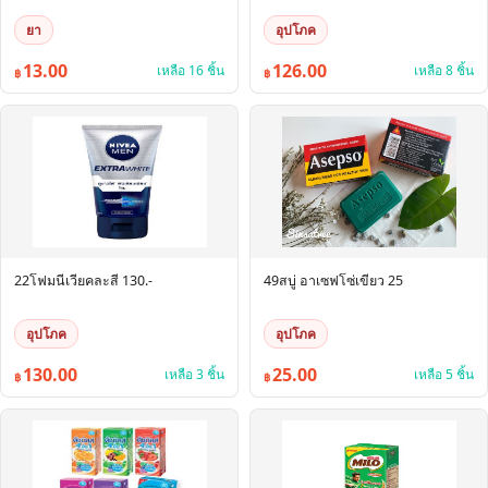
ยา
อุปโภค
13.00
126.00
เหลือ 16 ชิ้น
เหลือ 8 ชิ้น
฿
฿
22โฟมนีเวียคละสี 130.-
49สบู่ อาเซฟโซ่เขียว 25
อุปโภค
อุปโภค
130.00
25.00
เหลือ 3 ชิ้น
เหลือ 5 ชิ้น
฿
฿