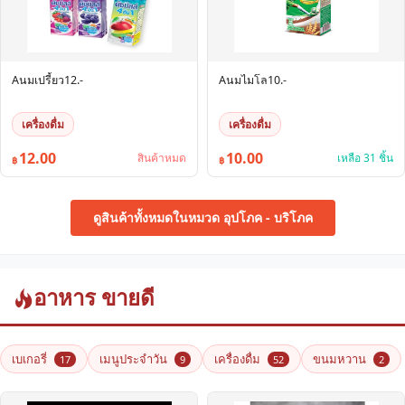
Aนมเปรี้ยว12.-
Aนมไมโล10.-
เครื่องดื่ม
เครื่องดื่ม
12.00
10.00
สินค้าหมด
เหลือ 31 ชิ้น
฿
฿
ดูสินค้าทั้งหมดในหมวด อุปโภค - บริโภค
อาหาร ขายดี
เบเกอรี่
เมนูประจำวัน
เครื่องดื่ม
ขนมหวาน
17
9
52
2