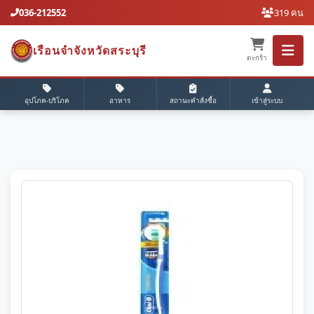
036-212552
319 คน
เรือนจำจังหวัดสระบุรี
ตะกร้า
อุปโภค-บริโภค
อาหาร
สถานะคำสั่งซื้อ
เข้าสู่ระบบ