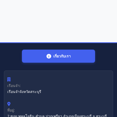
เกี่ยวกับเรา
เรือนจำ:
เรือนจำจังหวัดสระบุรี
ที่อยู่:
2 ซอย พหลโยธิน ตำบล ปากเพรียว อำเภอเมืองสระบุรี จ.สระบุรี