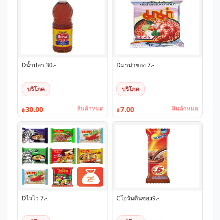
Dน้ำปลา 30.-
Dมาม่าซอง 7.-
บริโภค
บริโภค
สินค้าหมด
สินค้าหมด
30.00
7.00
฿
฿
Dไวไว 7.-
Cโอวันตินซอง9.-