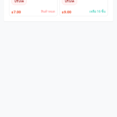
บริโภค
บริโภค
สินค้าหมด
เหลือ 16 ชิ้น
7.00
9.00
฿
฿