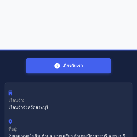
เกี่ยวกับเรา
เรือนจำ:
เรือนจำจังหวัดสระบุรี
ที่อยู่:
2 ซอย พหลโยธิน ตำบล ปากเพรียว อำเภอเมืองสระบุรี จ.สระบุรี