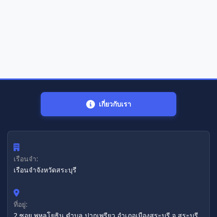
เกี่ยวกับเรา
เรือนจำ:
เรือนจำจังหวัดสระบุรี
ที่อยู่:
2 ซอย พหลโยธิน ตำบล ปากเพรียว อำเภอเมืองสระบุรี จ.สระบุรี