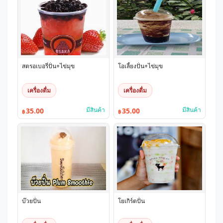
สตรอเบอรี่ปั่น+ไข่มุข
โอเลี้ยงปั่น+ไข่มุข
เครื่องดื่ม
เครื่องดื่ม
มีสินค้า
มีสินค้า
35.00
35.00
฿
฿
บ๊วยปั่น
โยเกิร์ตปั่น