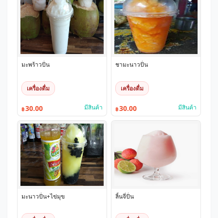
มะพร้าวปั่น
ชามะนาวปั่น
เครื่องดื่ม
เครื่องดื่ม
มีสินค้า
มีสินค้า
30.00
30.00
฿
฿
มะนาวปั่น+ไข่มุข
ลิ้นจี่ปั่น