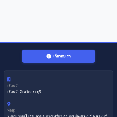
เกี่ยวกับเรา
เรือนจำ:
เรือนจำจังหวัดสระบุรี
ที่อยู่:
2 ซอย พหลโยธิน ตำบล ปากเพรียว อำเภอเมืองสระบุรี จ.สระบุรี