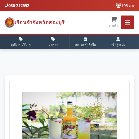
036-212552
198 คน
เรือนจำจังหวัดสระบุรี
ตะกร้า
อุปโภค-บริโภค
อาหาร
สถานะคำสั่งซื้อ
เข้าสู่ระบบ