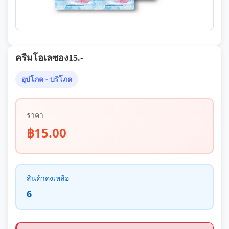
ครีมโอเลซอง15.-
อุปโภค - บริโภค
ราคา
฿15.00
สินค้าคงเหลือ
6