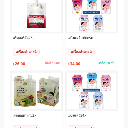
ครีมลอริอัล26.-
แป้งแคร์ 160กรัม
เครื่องสำอางค์
เครื่องสำอางค์
สินค้าหมด
เหลือ 18 ชิ้น
26.00
34.00
฿
฿
เจลหอยทาก52.-
แป้งแคร์34.-