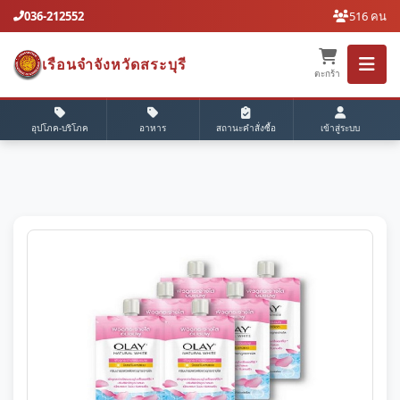
036-212552
516 คน
เรือนจำจังหวัดสระบุรี
ตะกร้า
อุปโภค-บริโภค
อาหาร
สถานะคำสั่งซื้อ
เข้าสู่ระบบ