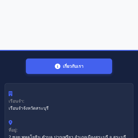
เกี่ยวกับเรา
เรือนจำ:
เรือนจำจังหวัดสระบุรี
ที่อยู่:
2 ซอย พหลโยธิน ตำบล ปากเพรียว อำเภอเมืองสระบุรี จ.สระบุรี