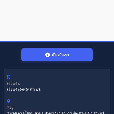
เกี่ยวกับเรา
เรือนจำ:
เรือนจำจังหวัดสระบุรี
ที่อยู่:
2 ซอย พหลโยธิน ตำบล ปากเพรียว อำเภอเมืองสระบุรี จ.สระบุรี