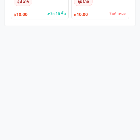
อุปโภค
อุปโภค
เหลือ 16 ชิ้น
สินค้าหมด
10.00
10.00
฿
฿