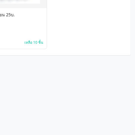
ยน 25บ.
เหลือ 10 ชิ้น