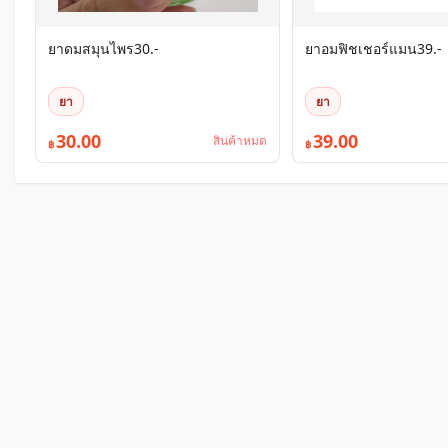
ยาดมสมุนไพร30.-
ยาอมฟิชเชอร์แมน39.-
ยา
ยา
30.00
39.00
สินค้าหมด
฿
฿