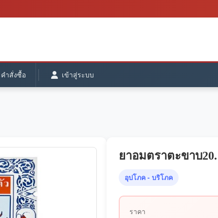
ำสั่งซื้อ
เข้าสู่ระบบ
ยาอมตราตะขาบ20.
อุปโภค - บริโภค
ราคา