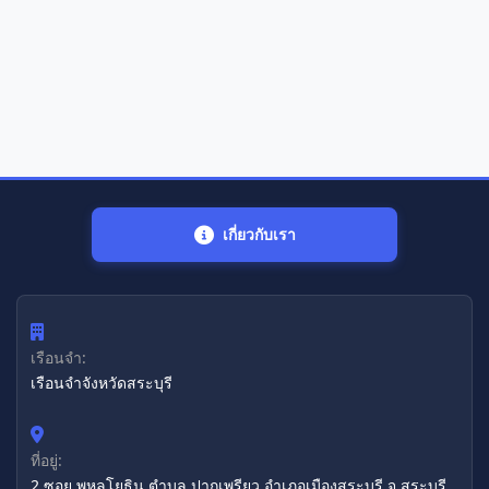
เกี่ยวกับเรา
เรือนจำ:
เรือนจำจังหวัดสระบุรี
ที่อยู่:
2 ซอย พหลโยธิน ตำบล ปากเพรียว อำเภอเมืองสระบุรี จ.สระบุรี