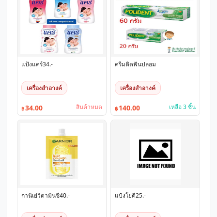
แป้งแคร์34.-
ครีมติดฟันปลอม
เครื่องสำอางค์
เครื่องสำอางค์
สินค้าหมด
เหลือ 3 ชิ้น
34.00
140.00
฿
฿
กานิเย่วิตามินซี40.-
แป้งโยคี25.-