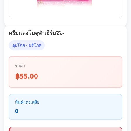
ครีมแตงโมจุฬาเฮิร์บ55.-
อุปโภค - บริโภค
ราคา
฿55.00
สินค้าคงเหลือ
0